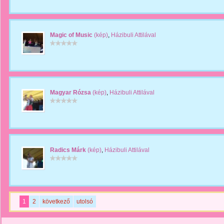
Magic of Music
(kép)
,
Házibuli Attilával
Magyar Rózsa
(kép)
,
Házibuli Attilával
Radics Márk
(kép)
,
Házibuli Attilával
1
2
következő
utolsó