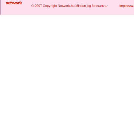
© 2007 Copyright Network.hu Minden jog fenntartva.
Impress