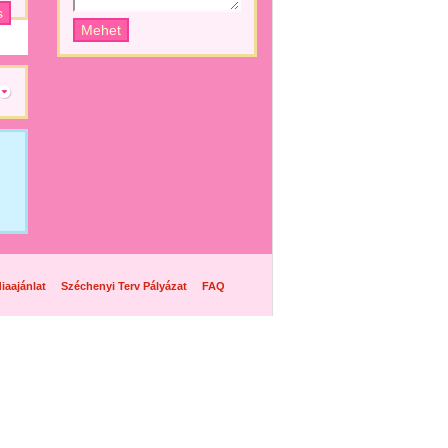
iaajánlat
Széchenyi Terv Pályázat
FAQ