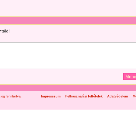
táld!
og fenntartva.
Impresszum
Felhasználási feltételek
Adatvédelem
Mé